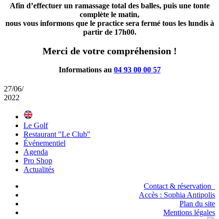
Afin d’effectuer un ramassage total des balles, puis une tonte
complète le matin,
nous vous informons que le practice sera fermé
tous les lundis à
partir de 17h00
.
Merci de votre compréhension !
Informations au
04 93 00 00 57
27/06/
2022
Le Golf
Restaurant "Le Club"
Événementiel
Agenda
Pro Shop
Actualités
Contact & réservation
Accès :
Sophia Antipolis
Plan du site
Mentions légales