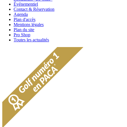
Événementiel
Contact & Réservation
Agenda
Plan d'accès
Mentions légales
Plan du site
Pro Shop
Toutes les actualités