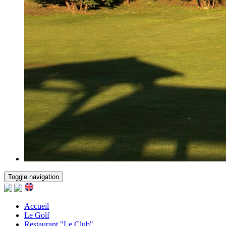
Toggle navigation
Accueil
Le Golf
Restaurant "Le Club"