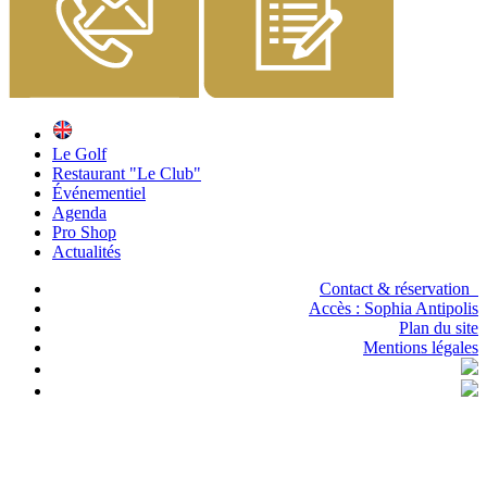
Le Golf
Restaurant "Le Club"
Événementiel
Agenda
Pro Shop
Actualités
Contact & réservation
Accès :
Sophia Antipolis
Plan du site
Mentions légales