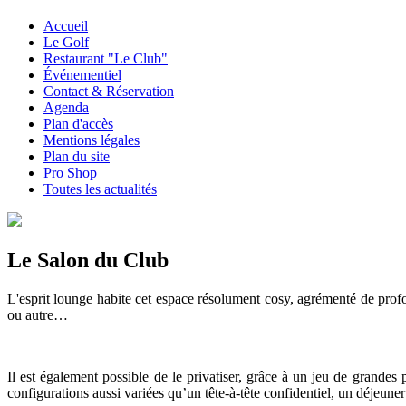
Accueil
Le Golf
Restaurant "Le Club"
Événementiel
Contact & Réservation
Agenda
Plan d'accès
Mentions légales
Plan du site
Pro Shop
Toutes les actualités
Le Salon du Club
L'esprit lounge habite cet espace résolument cosy, agrémenté de profo
ou autre…
Il est également possible de le privatiser, grâce à un jeu de grandes po
configurations aussi variées qu’un tête-à-tête confidentiel, un déjeun