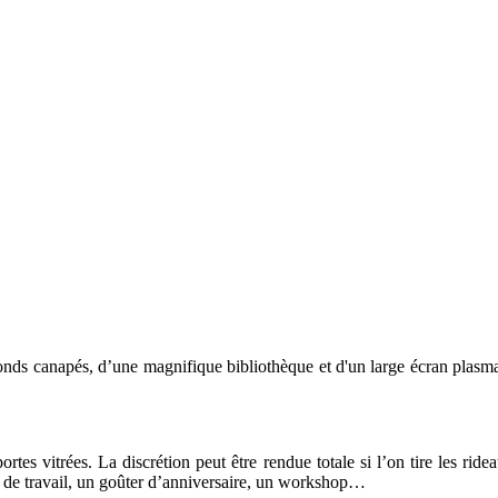
nds canapés, d’une magnifique bibliothèque et d'un large écran plasma.
rtes vitrées. La discrétion peut être rendue totale si l’on tire les ride
er de travail, un goûter d’anniversaire, un workshop…