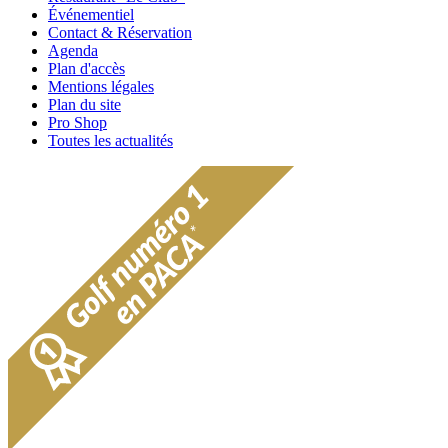
Événementiel
Contact & Réservation
Agenda
Plan d'accès
Mentions légales
Plan du site
Pro Shop
Toutes les actualités