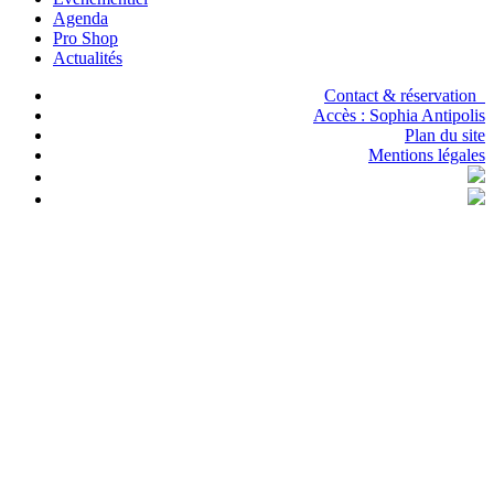
Agenda
Pro Shop
Actualités
Contact & réservation
Accès :
Sophia Antipolis
Plan du site
Mentions légales