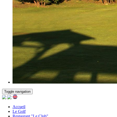
Toggle navigation
Accueil
Le Golf
Restaurant "Le Club"